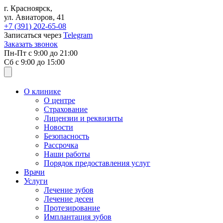
Перейти к основному содержанию
г. Красноярск,
ул. Авиаторов, 41
+7 (391)
202-65-08
Записаться через
Telegram
Заказать звонок
Пн-Пт с
9:00
до
21:00
Сб с
9:00
до
15:00
О клинике
О центре
Страхование
Лицензии и реквизиты
Новости
Безопасность
Рассрочка
Наши работы
Порядок предоставления услуг
Врачи
Услуги
Лечение зубов
Лечение десен
Протезирование
Имплантация зубов