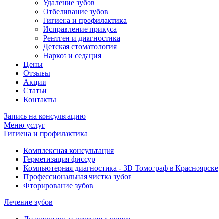
Удаление зубов
Отбеливание зубов
Гигиена и профилактика
Исправление прикуса
Рентген и диагностика
Детская стоматология
Наркоз и седация
Цены
Отзывы
Акции
Статьи
Контакты
Запись на консультацию
Меню услуг
Гигиена и профилактика
Комплексная консультация
Герметизация фиссур
Компьютерная диагностика - 3D Томограф в Красноярске
Профессиональная чистка зубов
Фторирование зубов
Лечение зубов
Диагностика и лечение кариеса