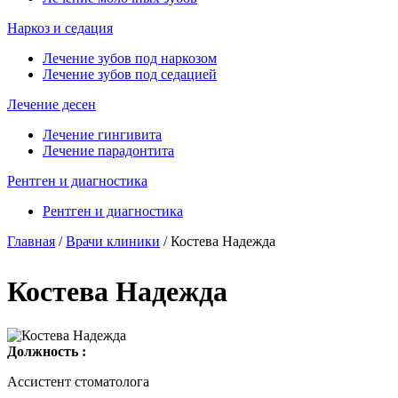
Наркоз и седация
Лечение зубов под наркозом
Лечение зубов под седацией
Лечение десен
Лечение гингивита
Лечение парадонтита
Рентген и диагностика
Рентген и диагностика
Главная
/
Врачи клиники
/
Костева Надежда
Вы здесь
Костева Надежда
Должность :
Ассистент стоматолога