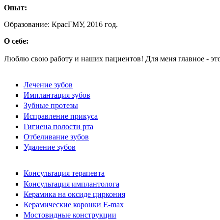
Опыт:
Образование: КрасГМУ, 2016 год.
О себе:
Люблю свою работу и наших пациентов! Для меня главное - эт
Лечение зубов
Имплантация зубов
Зубные протезы
Исправление прикуса
Гигиена полости рта
Отбеливание зубов
Удаление зубов
Консультация терапевта
Консультация имплантолога
Керамика на оксиде циркония
Керамические коронки E-max
Мостовидные конструкции