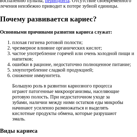
воспалению пульпы,
периодонта
. Отсутствие своевременного
лечения неизбежно приводит к потере зубной единицы.
Почему развивается кариес?
Основными причинами развития кариеса служат:
плохая гигиена ротовой полости;
чрезмерное влияние органических кислот;
частое употребление горячей или очень холодной пищи и
напитков;
ошибки в рационе, недостаточно полноценное питание;
злоупотребление сладкой продукцией;
снижение иммунитета.
Большую роль в развитии кариозного процесса
играют патогенные микроорганизмы, населяющие
ротовую полость. При недостаточном уходе за
зубами, наличии между ними остатков еды микробы
начинают усиленно размножаться и выделять
кислотные продукты обмена, которые разрушают
эмаль.
Виды кариеса