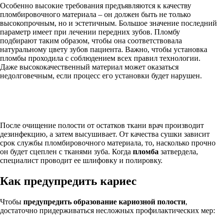
Особенно высокие требования предъявляются к качеству
пломбировочного материала – он должен быть не только
высокопрочным, но и эстетичным. Большое значение последний
параметр имеет при лечении передних зубов. Пломбу
подбирают таким образом, чтобы она соответствовала
натуральному цвету зубов пациента. Важно, чтобы установка
пломбы проходила с соблюдением всех правил технологии.
Даже высококачественный материал может оказаться
недолговечным, если процесс его установки будет нарушен.
После очищение полости от остатков ткани врач производит
дезинфекцию, а затем высушивает. От качества сушки зависит
срок службы пломбировочного материала, то, насколько прочно
он будет сцеплен с тканями зуба. Когда
пломба
затвердела,
специалист проводит ее шлифовку и полировку.
Как предупредить кариес
Чтобы
предупредить образование кариозной полости
,
достаточно придерживаться несложных профилактических мер: