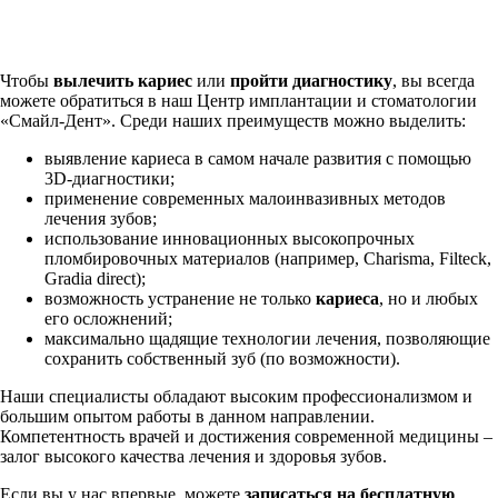
Чтобы
вылечить кариес
или
пройти диагностику
, вы всегда
можете обратиться в наш Центр имплантации и стоматологии
«Смайл-Дент». Среди наших преимуществ можно выделить:
выявление кариеса в самом начале развития с помощью
3D-диагностики;
применение современных малоинвазивных методов
лечения зубов;
использование инновационных высокопрочных
пломбировочных материалов (например, Charisma, Filteck,
Gradia direct);
возможность устранение не только
кариеса
, но и любых
его осложнений;
максимально щадящие технологии лечения, позволяющие
сохранить собственный зуб (по возможности).
Наши специалисты обладают высоким профессионализмом и
большим опытом работы в данном направлении.
Компетентность врачей и достижения современной медицины –
залог высокого качества лечения и здоровья зубов.
Если вы у нас впервые, можете
записаться на бесплатную