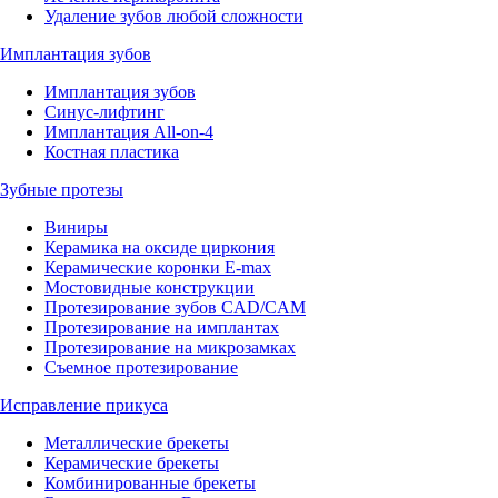
Удаление зубов любой сложности
Имплантация зубов
Имплантация зубов
Синус-лифтинг
Имплантация All-on-4
Костная пластика
Зубные протезы
Виниры
Керамика на оксиде циркония
Керамические коронки E-max
Мостовидные конструкции
Протезирование зубов CAD/CAM
Протезирование на имплантах
Протезирование на микрозамках
Съемное протезирование
Исправление прикуса
Металлические брекеты
Керамические брекеты
Комбинированные брекеты