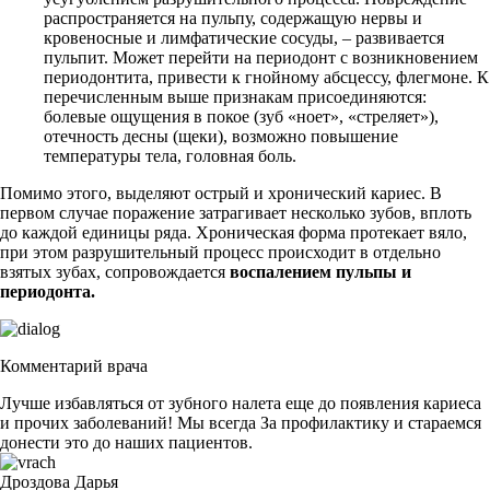
распространяется на пульпу, содержащую нервы и
кровеносные и лимфатические сосуды, – развивается
пульпит. Может перейти на периодонт с возникновением
периодонтита, привести к гнойному абсцессу, флегмоне. К
перечисленным выше признакам присоединяются:
болевые ощущения в покое (зуб «ноет», «стреляет»),
отечность десны (щеки), возможно повышение
температуры тела, головная боль.
Помимо этого, выделяют острый и хронический кариес. В
первом случае поражение затрагивает несколько зубов, вплоть
до каждой единицы ряда. Хроническая форма протекает вяло,
при этом разрушительный процесс происходит в отдельно
взятых зубах, сопровождается
воспалением пульпы и
периодонта.
Комментарий врача
Лучше избавляться от зубного налета еще до появления кариеса
и прочих заболеваний! Мы всегда За профилактику и стараемся
донести это до наших пациентов.
Дроздова Дарья