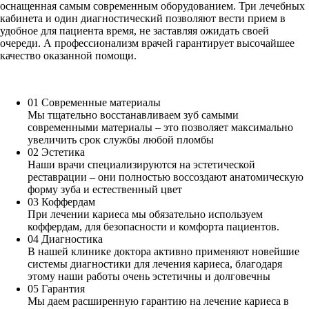
оснащенная самым современным оборудованием. Три лечебных
кабинета и один диагностический позволяют вести прием в
удобное для пациента время, не заставляя ожидать своей
очереди. А профессионализм врачей гарантирует высочайшее
качество оказанной помощи.
01
Современные материалы
Мы тщательно восстанавливаем зуб самыми
современными материалы – это позволяет максимально
увеличить срок службы любой пломбы
02
Эстетика
Наши врачи специализируются на эстетической
реставрации – они полностью воссоздают анатомическую
форму зуба и естественный цвет
03
Коффердам
При лечении кариеса мы обязательно используем
коффердам, для безопасности и комфорта пациентов.
04
Диагностика
В нашей клинике доктора активно применяют новейшие
системы диагностики для лечения кариеса, благодаря
этому наши работы очень эстетичны и долговечны
05
Гарантия
Мы даем расширенную гарантию на лечение кариеса в