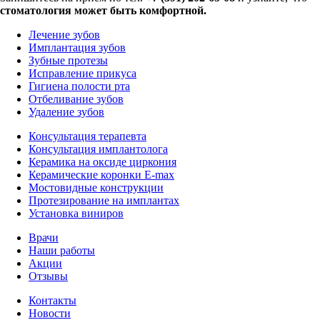
стоматология может быть комфортной.
Лечение зубов
Имплантация зубов
Зубные протезы
Исправление прикуса
Гигиена полости рта
Отбеливание зубов
Удаление зубов
Консультация терапевта
Консультация имплантолога
Керамика на оксиде циркония
Керамические коронки E-max
Мостовидные конструкции
Протезирование на имплантах
Установка виниров
Врачи
Наши работы
Акции
Отзывы
Контакты
Новости