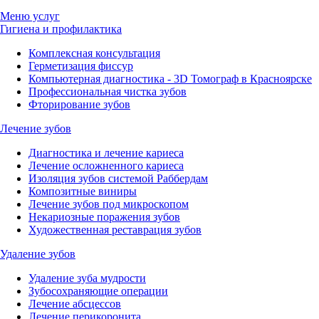
Меню услуг
Гигиена и профилактика
Комплексная консультация
Герметизация фиссур
Компьютерная диагностика - 3D Томограф в Красноярске
Профессиональная чистка зубов
Фторирование зубов
Лечение зубов
Диагностика и лечение кариеса
Лечение осложненного кариеса
Изоляция зубов системой Раббердам
Композитные виниры
Лечение зубов под микроскопом
Некариозные поражения зубов
Художественная реставрация зубов
Удаление зубов
Удаление зуба мудрости
Зубосохраняющие операции
Лечение абсцессов
Лечение перикоронита