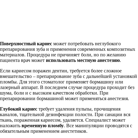
Поверхностный кариес
может потребовать неглубокого
препарирования зуба и применения современных композитных
материалов. Процедура не причиняет боли, но по желанию
пациента врач может
использовать местную анестезию
.
Если кариесом поражен дентин, требуется более сложное
вмешательство – препарирование зуба с дальнейшей установкой
пломбы. Для этого стоматолог применяет бормашину или
лазерный аппарат. В последнем случае процедура проходит без
шума, боли и с высоким качеством обработки. При
препарировании бормашиной может применяться анестезия.
Глубокий кариес
требует удаления пульпы, прочищения
каналов, тщательной дезинфекции полости. При санации вся
ткань, пораженная кариесом, удаляется. Специалист может
наложить
временную пломбу
. Все манипуляции проводятся с
обязательным применением анестетиков.