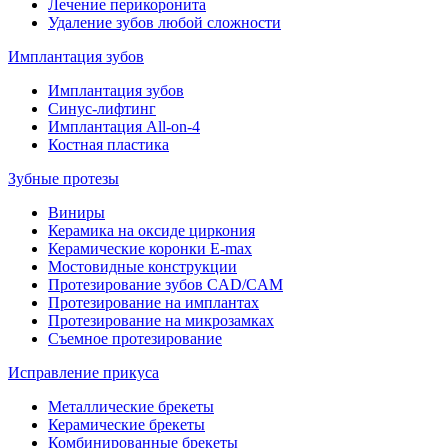
Лечение перикоронита
Удаление зубов любой сложности
Имплантация зубов
Имплантация зубов
Синус-лифтинг
Имплантация All-on-4
Костная пластика
Зубные протезы
Виниры
Керамика на оксиде циркония
Керамические коронки E-max
Мостовидные конструкции
Протезирование зубов CAD/CAM
Протезирование на имплантах
Протезирование на микрозамках
Съемное протезирование
Исправление прикуса
Металлические брекеты
Керамические брекеты
Комбинированные брекеты