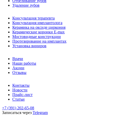
Отбеливание зубов
Удаление зубов
Консультация терапевта
Консультация имплантолога
Керамика на оксиде циркония
Керамические коронки E-max
Мостовидные конструкции
Протезирование на имплантах
Установка виниров
Врачи
Наши работы
Акции
Отзывы
Контакты
Новости
Прайс-лист
Статьи
+7 (391)
202-65-08
Записаться через
Telegram