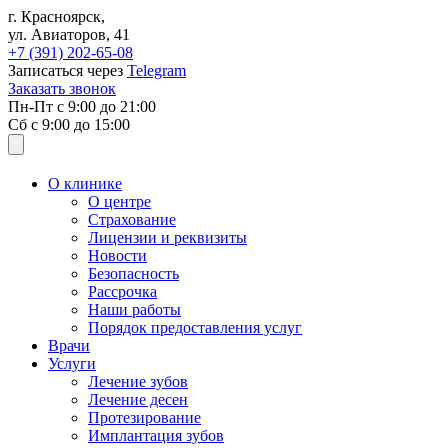
Перейти к основному содержанию
г. Красноярск,
ул. Авиаторов, 41
+7 (391)
202-65-08
Записаться через
Telegram
Заказать звонок
Пн-Пт с
9:00
до
21:00
Сб с
9:00
до
15:00
О клинике
О центре
Страхование
Лицензии и реквизиты
Новости
Безопасность
Рассрочка
Наши работы
Порядок предоставления услуг
Врачи
Услуги
Лечение зубов
Лечение десен
Протезирование
Имплантация зубов