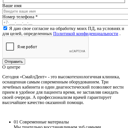
Ваше имя
Номер телефона
*
Согласие на обработку персональных данных
*
Я даю свое согласие на обработку моих ПД, на условиях и
для целей, определенных
Политикой конфиденциальности
.
О центре
Сегодня «СмайлДент» - это высокотехнологичная клиника,
оснащенная самым современным оборудованием. Три
лечебных кабинета и один диагностический позволяют вести
прием в удобное для пациента время, не заставляя ожидать
своей очереди. А профессионализм врачей гарантирует
высочайшее качество оказанной помощи.
01
Современные материалы
Мы тщательно восстанавливаем зуб самыми