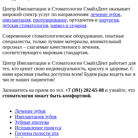
Центр Имплантации и Стоматологии СмайлДент оказывает
широкий спектр услуг по направлениям:
лечение зубов
,
имплантация
,
протезирование
, ортодонтия и
хирургия
,
детская стоматология
,
наркоз и седация
.
Современное стоматологическое оборудование, опытные
специалисты, только лучшие материалы, внимательный
персонал – слагаемые качественного лечения,
соответствующего мировым стандартам.
Центр Имплантации и Стоматологии СмайлДент работает для
тех, кто ценит свою индивидуальность, красоту и здоровье. С
нами красивая улыбка доступна всем! Будем рады видеть вас в
числе наших пациентов!
Запишитесь на прием по тел.
+7 (391) 202-65-08
и узнайте, что
стоматология может быть комфортной.
Лечение зубов
Имплантация зубов
Зубные протезы
Исправление прикуса
Гигиена полости рта