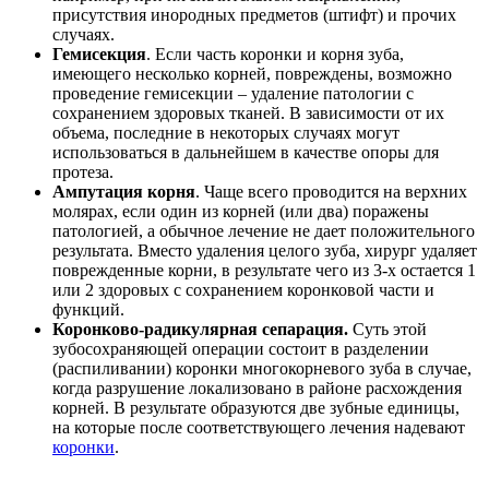
присутствия инородных предметов (штифт) и прочих
случаях.
Гемисекция
. Если часть коронки и корня зуба,
имеющего несколько корней, повреждены, возможно
проведение гемисекции – удаление патологии с
сохранением здоровых тканей. В зависимости от их
объема, последние в некоторых случаях могут
использоваться в дальнейшем в качестве опоры для
протеза.
Ампутация корня
. Чаще всего проводится на верхних
молярах, если один из корней (или два) поражены
патологией, а обычное лечение не дает положительного
результата. Вместо удаления целого зуба, хирург удаляет
поврежденные корни, в результате чего из 3-х остается 1
или 2 здоровых с сохранением коронковой части и
функций.
Коронково-радикулярная сепарация.
Суть этой
зубосохраняющей операции состоит в разделении
(распиливании) коронки многокорневого зуба в случае,
когда разрушение локализовано в районе расхождения
корней. В результате образуются две зубные единицы,
на которые после соответствующего лечения надевают
коронки
.