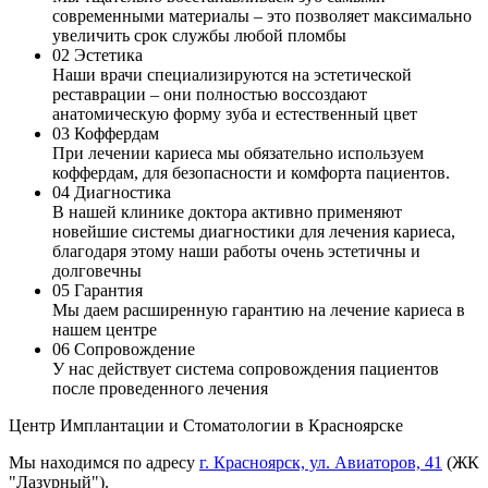
современными материалы – это позволяет максимально
увеличить срок службы любой пломбы
02
Эстетика
Наши врачи специализируются на эстетической
реставрации – они полностью воссоздают
анатомическую форму зуба и естественный цвет
03
Коффердам
При лечении кариеса мы обязательно используем
коффердам, для безопасности и комфорта пациентов.
04
Диагностика
В нашей клинике доктора активно применяют
новейшие системы диагностики для лечения кариеса,
благодаря этому наши работы очень эстетичны и
долговечны
05
Гарантия
Мы даем расширенную гарантию на лечение кариеса в
нашем центре
06
Сопровождение
У нас действует система сопровождения пациентов
после проведенного лечения
Центр Имплантации и Стоматологии в Красноярске
Мы находимся по адресу
г. Красноярск, ул. Авиаторов, 41
(ЖК
"Лазурный").