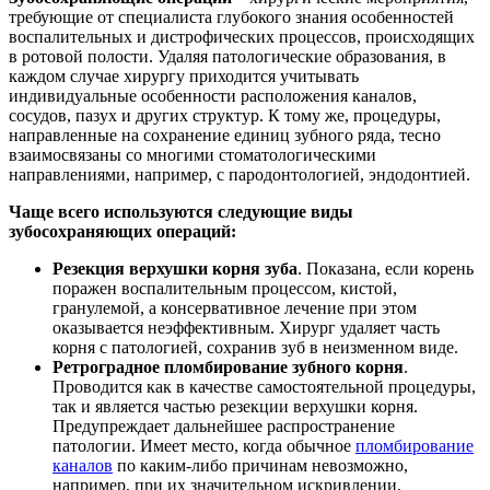
требующие от специалиста глубокого знания особенностей
воспалительных и дистрофических процессов, происходящих
в ротовой полости. Удаляя патологические образования, в
каждом случае хирургу приходится учитывать
индивидуальные особенности расположения каналов,
сосудов, пазух и других структур. К тому же, процедуры,
направленные на сохранение единиц зубного ряда, тесно
взаимосвязаны со многими стоматологическими
направлениями, например, с пародонтологией, эндодонтией.
Чаще всего используются следующие виды
зубосохраняющих операций:
Резекция верхушки корня зуба
. Показана, если корень
поражен воспалительным процессом, кистой,
гранулемой, а консервативное лечение при этом
оказывается неэффективным. Хирург удаляет часть
корня с патологией, сохранив зуб в неизменном виде.
Ретроградное пломбирование зубного корня
.
Проводится как в качестве самостоятельной процедуры,
так и является частью резекции верхушки корня.
Предупреждает дальнейшее распространение
патологии. Имеет место, когда обычное
пломбирование
каналов
по каким-либо причинам невозможно,
например, при их значительном искривлении,