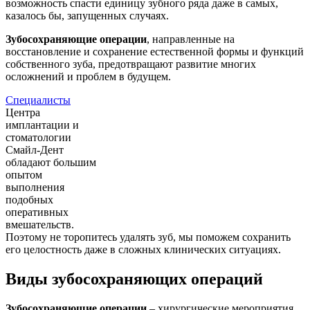
возможность спасти единицу зубного ряда даже в самых,
казалось бы, запущенных случаях.
Зубосохраняющие операции
, направленные на
восстановление и сохранение естественной формы и функций
собственного зуба, предотвращают развитие многих
осложнений и проблем в будущем.
Специалисты
Центра
имплантации и
стоматологии
Смайл-Дент
обладают большим
опытом
выполнения
подобных
оперативных
вмешательств.
Поэтому не торопитесь удалять зуб, мы поможем сохранить
его целостность даже в сложных клинических ситуациях.
Виды зубосохраняющих операций
Зубосохраняющие операции
– хирургические мероприятия,