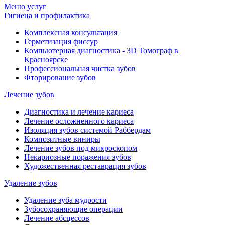
Меню услуг
Гигиена и профилактика
Комплексная консультация
Герметизация фиссур
Компьютерная диагностика - 3D Томограф в
Красноярске
Профессиональная чистка зубов
Фторирование зубов
Лечение зубов
Диагностика и лечение кариеса
Лечение осложненного кариеса
Изоляция зубов системой Раббердам
Композитные виниры
Лечение зубов под микроскопом
Некариозные поражения зубов
Художественная реставрация зубов
Удаление зубов
Удаление зуба мудрости
Зубосохраняющие операции
Лечение абсцессов