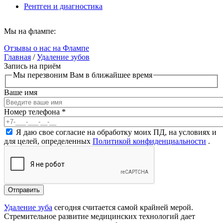
Рентген и диагностика
Мы на флампе:
Отзывы о нас на Флампе
Главная
/
Удаление зубов
Запись на приём
Вы здесь
Мы перезвоним Вам в ближайшее время
Ваше имя
Номер телефона
*
Согласие на обработку персональных данных
*
Я даю свое согласие на обработку моих ПД, на условиях и
для целей, определенных
Политикой конфиденциальности
.
Удаление зуба
сегодня считается самой крайней мерой.
Стремительное развитие медицинских технологий дает