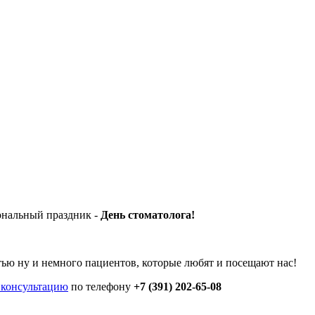
ональный праздник -
День стоматолога!
стью ну и немного пациентов, которые любят и посещают нас!
а консультацию
по телефону
+7 (391) 202-65-08