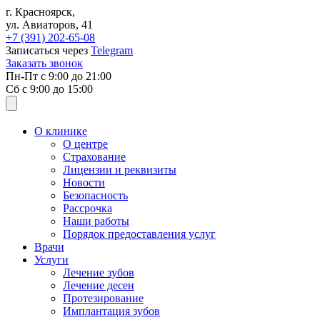
Перейти к основному содержанию
г. Красноярск,
ул. Авиаторов, 41
+7 (391)
202-65-08
Записаться через
Telegram
Заказать звонок
Пн-Пт с
9:00
до
21:00
Сб с
9:00
до
15:00
О клинике
О центре
Страхование
Лицензии и реквизиты
Новости
Безопасность
Рассрочка
Наши работы
Порядок предоставления услуг
Врачи
Услуги
Лечение зубов
Лечение десен
Протезирование
Имплантация зубов