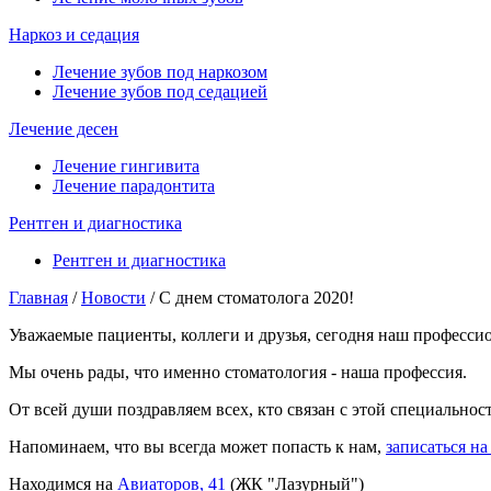
Наркоз и седация
Лечение зубов под наркозом
Лечение зубов под седацией
Лечение десен
Лечение гингивита
Лечение парадонтита
Рентген и диагностика
Рентген и диагностика
Главная
/
Новости
/
С днем стоматолога 2020!
Вы здесь
Уважаемые пациенты, коллеги и друзья, сегодня наш професси
Мы очень рады, что именно стоматология - наша профессия.
От всей души поздравляем всех, кто связан с этой специально
Напоминаем, что вы всегда может попасть к нам,
записаться н
Находимся на
Авиаторов, 41
(ЖК "Лазурный")