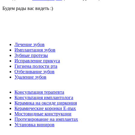
Будем рады вас видеть :)
Лечение зубов
Имплантация зубов
Зубные протезы
Исправление прикуса
Гигиена полости рта
Отбеливание зубов
Удаление зубов
Консультация терапевта
Консультация имплантолога
Керамика на оксиде циркония
Керамические коронки E-max
Мостовидные конструкции
Протезирование на имплантах
Установка виниров