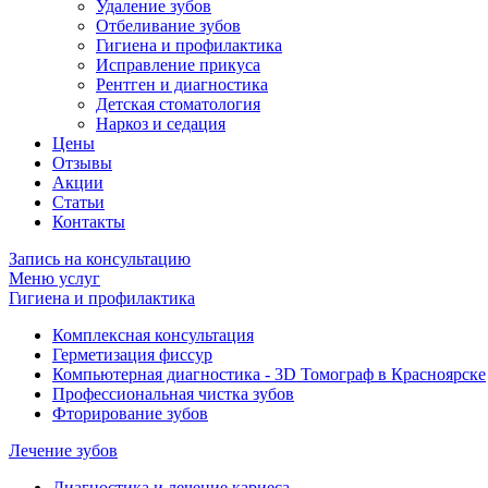
Удаление зубов
Отбеливание зубов
Гигиена и профилактика
Исправление прикуса
Рентген и диагностика
Детская стоматология
Наркоз и седация
Цены
Отзывы
Акции
Статьи
Контакты
Запись на консультацию
Меню услуг
Гигиена и профилактика
Комплексная консультация
Герметизация фиссур
Компьютерная диагностика - 3D Томограф в Красноярске
Профессиональная чистка зубов
Фторирование зубов
Лечение зубов
Диагностика и лечение кариеса